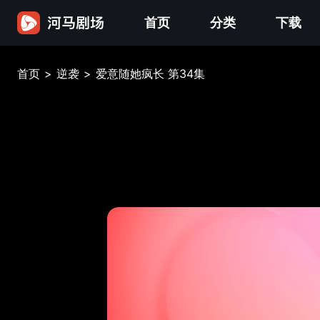
首页
分类
下载
首页
>
逆袭
>
爱意随她疯长 第34集