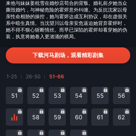
来他与妹妹姜枕雪在婚纱店苟合的背叛。婚礼前夕她当众
撕毁婚约，与神秘危险的霍烬意外纠缠。为反抗沈家以母
亲性命相胁的操控，她与霍烬达成互利协议，却在虚假关
系中暗生真情。当沈望川以母亲安危逼迫她背弃霍烬时，
她不得不狠心斩断情丝。而早已深陷的霍烬却看穿她的伪
装，执意将她卷入更汹涌的棋局。
下载河马剧场，观看精彩剧集
1-25
26-50
51-66
51
52
53
54
55
56
58
59
60
61
62