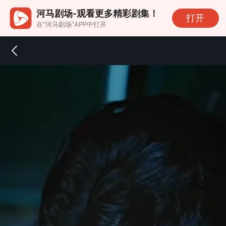
河马剧场-观看更多精彩剧集！
打开
在“河马剧场”APP中打开