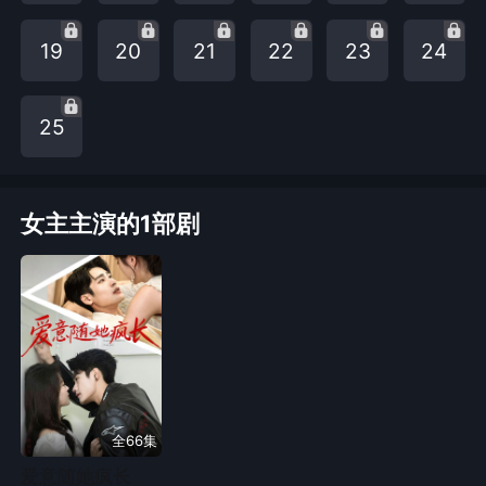
19
20
21
22
23
24
25
女主主演的1部剧
全66集
爱意随她疯长