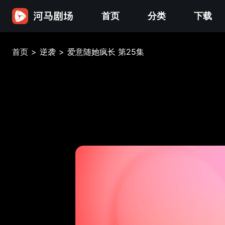
首页
分类
下载
首页
>
逆袭
>
爱意随她疯长 第25集