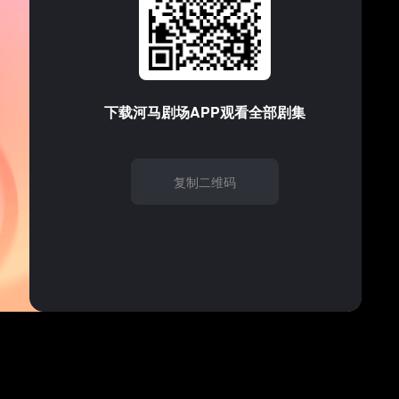
支持的音频/视频格式
请试试
刷新
下载
河马剧场
APP观看全部剧集
复制二维码