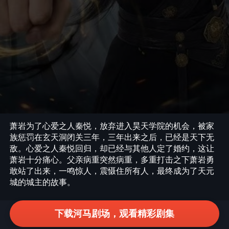
萧岩为了心爱之人秦悦，放弃进入昊天学院的机会，被家
族惩罚在玄天洞闭关三年，三年出来之后，已经是天下无
敌。心爱之人秦悦回归，却已经与其他人定了婚约，这让
萧岩十分痛心。父亲病重突然病重，多重打击之下萧岩勇
敢站了出来，一鸣惊人，震慑住所有人，最终成为了天元
城的城主的故事。
下载河马剧场，观看精彩剧集