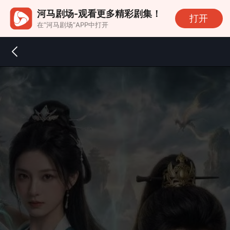
河马剧场-观看更多精彩剧集！
打开
在“河马剧场”APP中打开