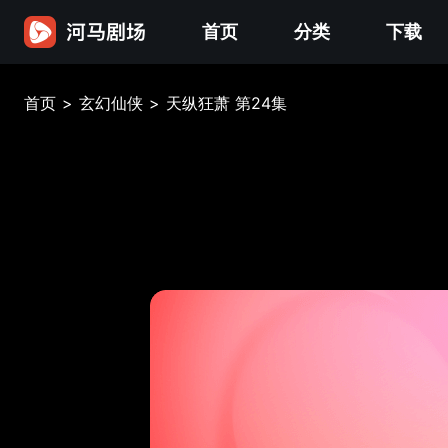
首页
分类
下载
首页
>
玄幻仙侠
>
天纵狂萧 第24集