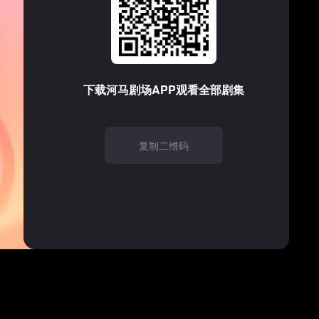
支持的音频/视频格式
请试试
刷新
下载
河马剧场
APP观看全部剧集
复制二维码