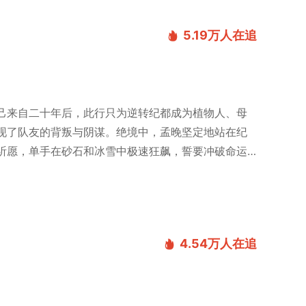
5.19万
人在追
己来自二十年后，此行只为逆转纪都成为植物人、母
现了队友的背叛与阴谋。绝境中，孟晚坚定地站在纪
祈愿，单手在砂石和冰雪中极速狂飙，誓要冲破命运
4.54万
人在追