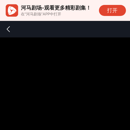
河马剧场-观看更多精彩剧集！
打开
在“河马剧场”APP中打开