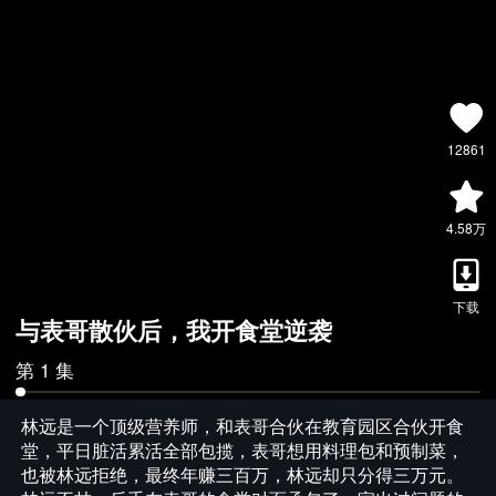
12861
4.58万
下载
与表哥散伙后，我开食堂逆袭
第 1 集
林远是一个顶级营养师，和表哥合伙在教育园区合伙开食
堂，平日脏活累活全部包揽，表哥想用料理包和预制菜，
也被林远拒绝，最终年赚三百万，林远却只分得三万元。