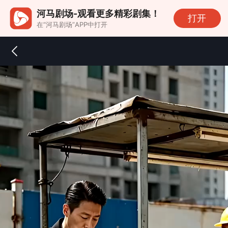
河马剧场-观看更多精彩剧集！
打开
在“河马剧场”APP中打开