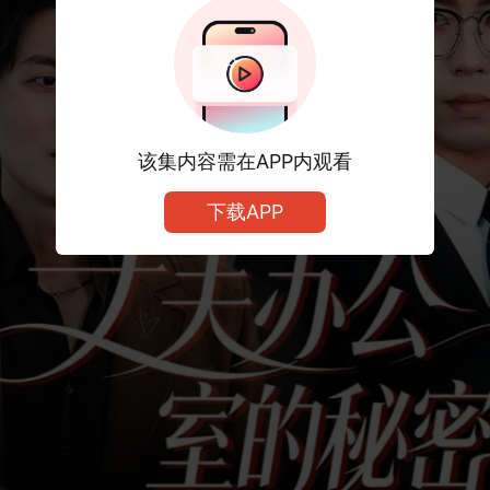
该集内容需在APP内观看
下载APP