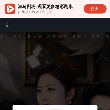
河马剧场-观看更多精彩剧集！
打开
在“河马剧场”APP中打开