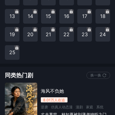
13
14
15
16
17
18
19
20
21
22
23
24
25
同类热门剧
换一换
海风不负她
8.01万
人在追
逆袭
仿真人动态漫
漫剧
家庭
系统
丈夫离世，林知夏被刻薄弟媳拒之门
年代剧
女性成长