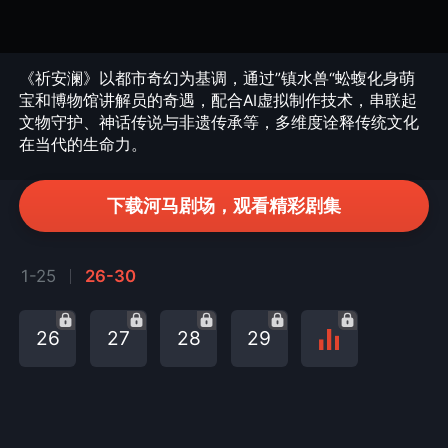
《祈安澜》以都市奇幻为基调，通过”镇水兽“蚣蝮化身萌
宝和博物馆讲解员的奇遇，配合AI虚拟制作技术，串联起
文物守护、神话传说与非遗传承等，多维度诠释传统文化
在当代的生命力。
下载河马剧场，观看精彩剧集
1-25
26-30
26
27
28
29