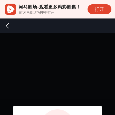
河马剧场-观看更多精彩剧集！
打开
在“河马剧场”APP中打开