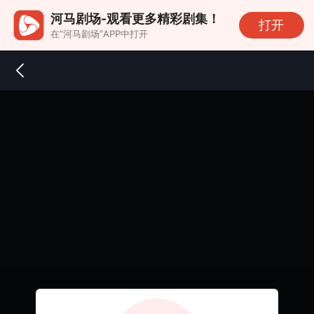
河马剧场-观看更多精彩剧集！
打开
在“河马剧场”APP中打开