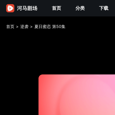
首页
分类
下载
首页
>
逆袭
>
夏日蜜恋 第50集