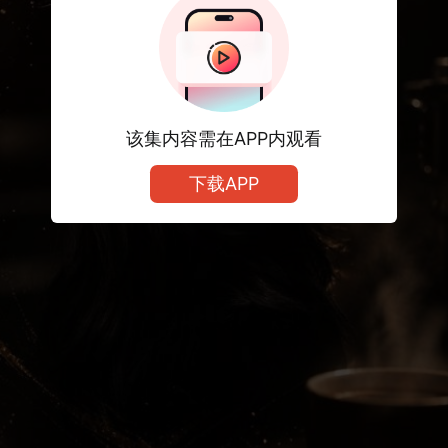
该集内容需在APP内观看
下载APP