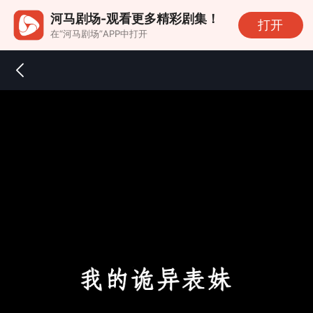
河马剧场-观看更多精彩剧集！
打开
在“河马剧场”APP中打开