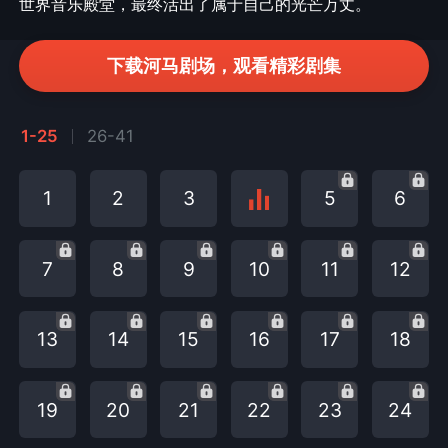
世界音乐殿堂，最终活出了属于自己的光芒万丈。
下载河马剧场，观看精彩剧集
1-25
26-41
1
2
3
5
6
7
8
9
10
11
12
13
14
15
16
17
18
19
20
21
22
23
24