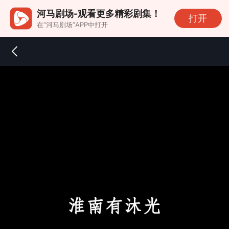
河马剧场-观看更多精彩剧集！
打开
在“河马剧场”APP中打开