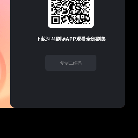
支持的音频/视频格式
请试试
刷新
下载
河马剧场
APP观看全部剧集
复制二维码