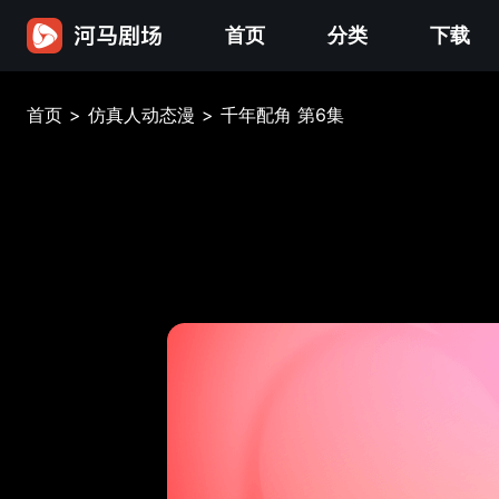
首页
分类
下载
首页
>
仿真人动态漫
>
千年配角 第6集