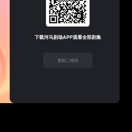
支持的音频/视频格式
请试试
刷新
下载
河马剧场
APP观看全部剧集
复制二维码