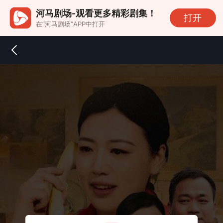
河马剧场-观看更多精彩剧集！
打开
在“河马剧场”APP中打开