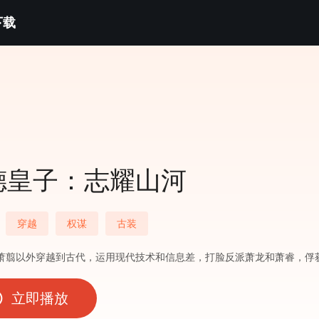
下载
德皇子：志耀山河
穿越
权谋
古装
萧翦以外穿越到古代，运用现代技术和信息差，打脸反派萧龙和萧睿，俘
立即播放