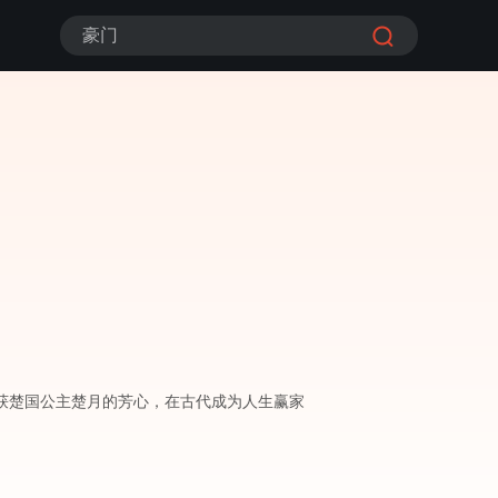
豪门
获楚国公主楚月的芳心，在古代成为人生赢家