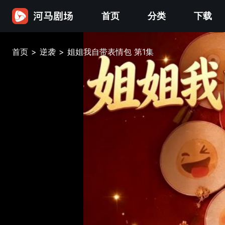
首页
分类
下载
首页
>
逆袭
>
姐姐我自带表情包 第1集