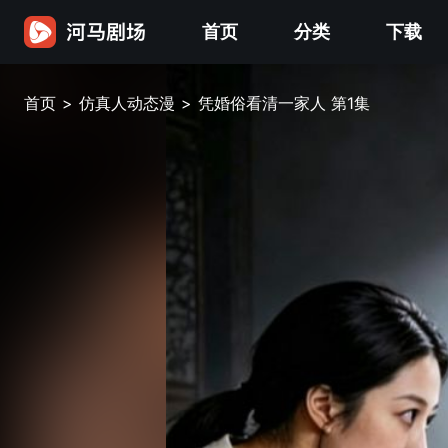
首页
分类
下载
首页
>
仿真人动态漫
>
凭婚俗看清一家人 第1集