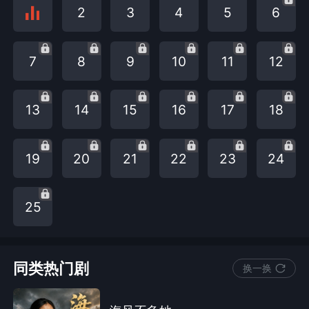
2
3
4
5
6
7
8
9
10
11
12
13
14
15
16
17
18
19
20
21
22
23
24
25
同类热门剧
换一换