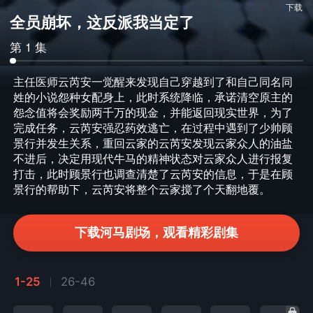
下载
全员崩坏，这反派我当定了
第 1 集
主任医师云芮安一觉醒来发现自己穿越到了和自己同名同
姓的小说怨种女配身上，此时系统降临，承诺清空原主的
怨念值将会奖励两千万的现金，并能返回现实世界，为了
完成任务，云芮安强忍药效逃亡，在过程中遇到了少帅顾
景行并发生关系，重回云家的云芮安发现云家众人的油盐
不进后，决定用现代牛马的精神状态对云家众人进行报复
打击，此时顾景行也调查清楚了云芮安的信息，于是在顾
景行的帮助下，云芮安将整个云家搅了个天翻地覆。
下载河马剧场，观看精彩剧集
1-25
26-46