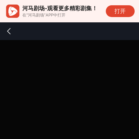
河马剧场-观看更多精彩剧集！
打开
在“河马剧场”APP中打开