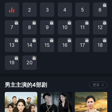
2
3
4
5
6
7
8
9
10
11
12
13
14
15
16
17
18
19
20
男主主演的4部剧
更多