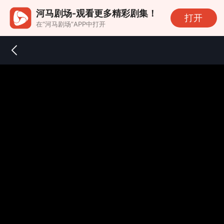
河马剧场-观看更多精彩剧集！
打开
在“河马剧场”APP中打开