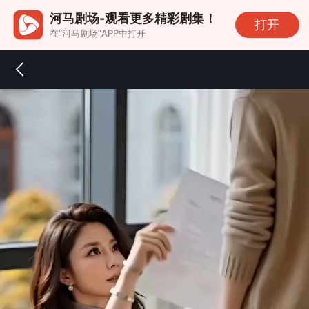
河马剧场-观看更多精彩剧集！
打开
在“河马剧场”APP中打开