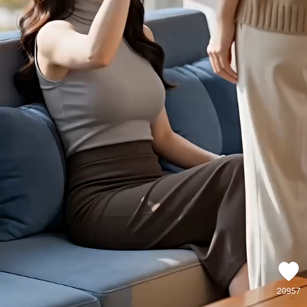
20957