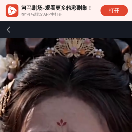
河马剧场-观看更多精彩剧集！
打开
在“河马剧场”APP中打开