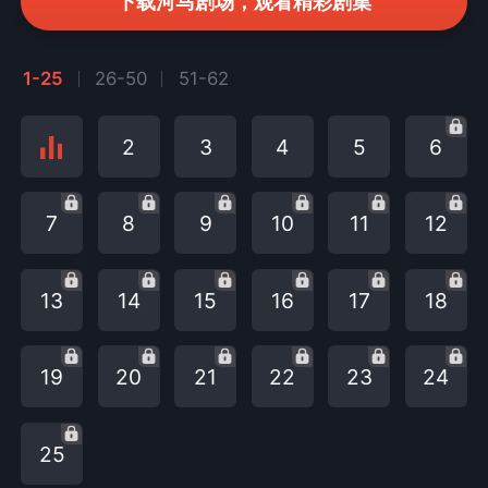
下载河马剧场，观看精彩剧集
1-25
26-50
51-62
2
3
4
5
6
7
8
9
10
11
12
13
14
15
16
17
18
19
20
21
22
23
24
25