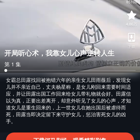
85108
4.86万
下载
开局听心术，我靠女儿心声逆转人生
第 1 集
女霸总田露找回被抱错六年的亲生女儿田雨薇后，发现女
儿并不亲近自己，丈夫杨星称，是女儿刚回来需要时间适
应，并让田露出国工作回来给女儿带礼物就会好。田露信
以为真，正要出差离开，却意外听见了女儿的心声，才知
道女儿是重生回来的，上一世女儿在她出国后被虐待而
死，田露当即决定留下来守护女儿，惩治害死女儿的凶
手。