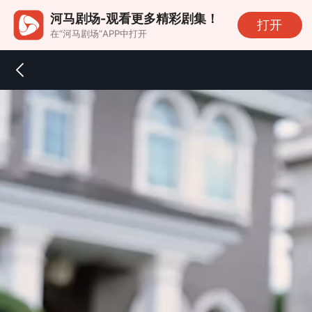
河马剧场-观看更多精彩剧集！
打开
在“河马剧场”APP中打开