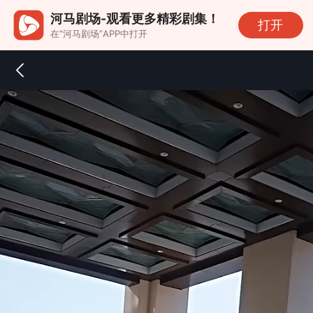
河马剧场-观看更多精彩剧集！
打开
在“河马剧场”APP中打开