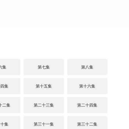
六集
第七集
第八集
十四集
第十五集
第十六集
十二集
第二十三集
第二十四集
三十集
第三十一集
第三十二集