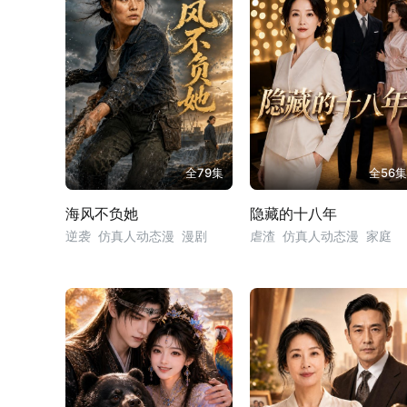
全79集
全56集
海风不负她
隐藏的十八年
逆袭
仿真人动态漫
漫剧
虐渣
仿真人动态漫
家庭
家庭
系统
年代剧
复仇
婚姻
女性成长
逆袭
女性成长
现实
漫剧
原配
中年
现代言情
总裁
错认