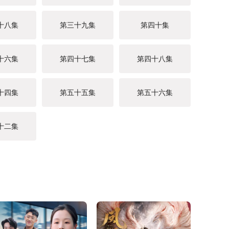
十八集
第三十九集
第四十集
十六集
第四十七集
第四十八集
十四集
第五十五集
第五十六集
十二集