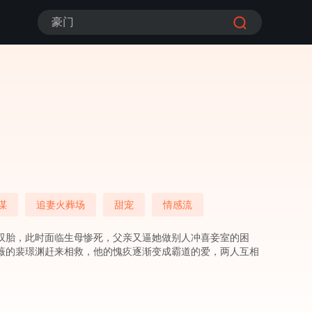
豪门
谋
追妻火葬场
甜宠
情感流
双胎，此时面临生母惨死，父亲又逼她做别人冲喜妾室的困
薇的裴璟渊赶来相救，他的愧疚逐渐变成霸道的爱，两人互相