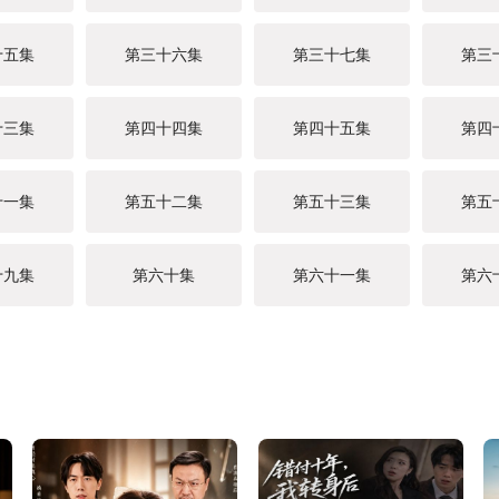
十五集
第三十六集
第三十七集
第三
十三集
第四十四集
第四十五集
第四
十一集
第五十二集
第五十三集
第五
十九集
第六十集
第六十一集
第六