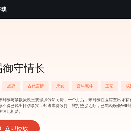
下载
霜御守情长
虐恋
古代言情
庶女
宫斗宅斗
王妃
权
宋时薇与禁欲摄政王裴璟渊偶然同房，一个月后，宋时薇在医馆查出怀有
薇不得已说出怀孕事实，却遭虐待殴打，被打堕胎之际，已知晓误会宋时
终彼此相爱。
立即播放