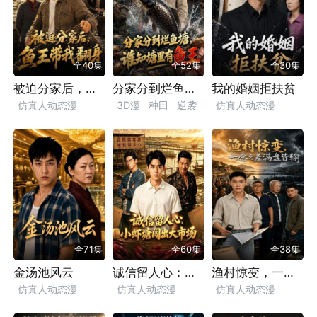
全40集
全52集
全30集
被迫分家后，鱼王带我翻身
分家分到烂鱼塘，谁知塘里有鱼王
我的婚姻拒扶贫
仿真人动态漫
3D漫
种田
逆袭
仿真人动态漫
逆袭
乡村
励志
致富
都市
漫剧
逆袭
励志
亲情
致富
都市
漫剧
情感
家庭
婚姻
小人物
现实
都市
漫剧
全71集
全60集
全38集
金汤池风云
诚信留人心：小虾塘闯出大市场
渔村惊变，一念之差满盘皆输
仿真人动态漫
仿真人动态漫
仿真人动态漫
逆袭
励志
亲情
种田
逆袭
乡村
逆袭
乡村
励志