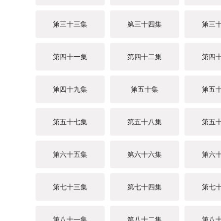
第三十三集
第三十四集
第三
第四十一集
第四十二集
第四
第四十九集
第五十集
第五
第五十七集
第五十八集
第五
第六十五集
第六十六集
第六
第七十三集
第七十四集
第七
第八十一集
第八十二集
第八