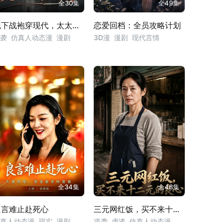
全30集
全49集
脱下战袍穿现代，太太又给全家立规矩了
恋爱回档：全员攻略计划
袭
仿真人动态漫
漫剧
3D漫
漫剧
现代言情
门恩怨
现代言情
婚姻
情感流
女性成长
越时空
全34集
全48集
良言难止赴死心
三元网红饭，买不来十二元的良心
真人动态漫
现实
漫剧
逆袭
虐渣
仿真人动态漫