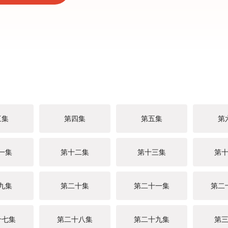
三集
第四集
第五集
第
一集
第十二集
第十三集
第
九集
第二十集
第二十一集
第二
十七集
第二十八集
第二十九集
第