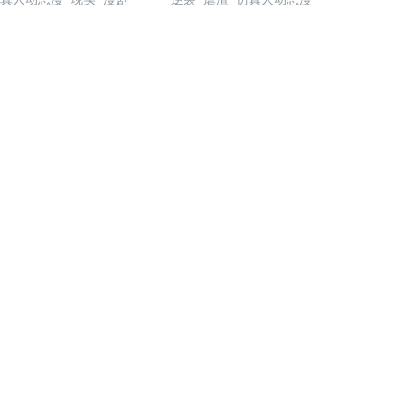
庭
世情
女性成长
现实
漫剧
世情
女性成长