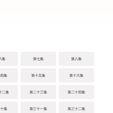
六集
第七集
第八集
十四集
第十五集
第十六集
十二集
第二十三集
第二十四集
三十集
第三十一集
第三十二集