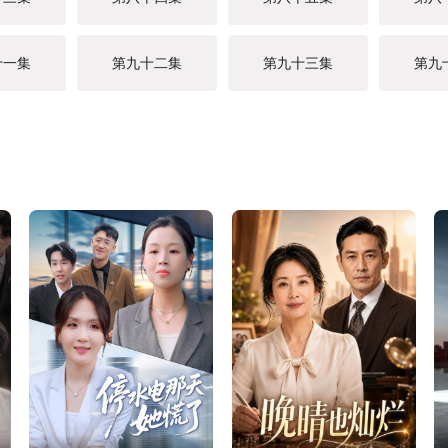
十一集
第九十二集
第九十三集
第九