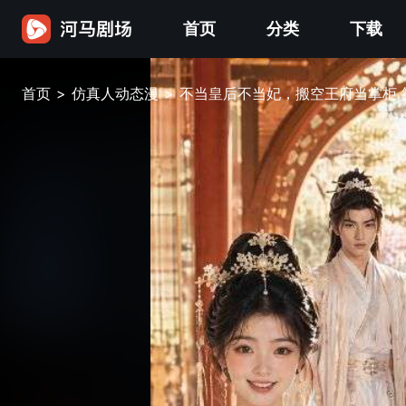
首页
分类
下载
首页
>
仿真人动态漫
>
不当皇后不当妃，搬空王府当掌柜 