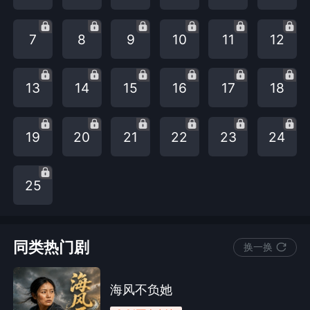
7
8
9
10
11
12
13
14
15
16
17
18
19
20
21
22
23
24
25
同类热门剧
换一换
海风不负她