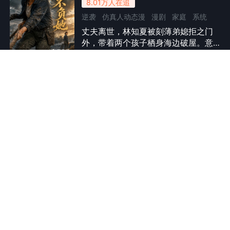
8.01万
人在追
逆袭
仿真人动态漫
漫剧
家庭
系统
丈夫离世，林知夏被刻薄弟媳拒之门
年代剧
女性成长
外，带着两个孩子栖身海边破屋。意
全79集
外觉醒潮汐预警能力，靠赶海谋生还
债。她坚守护海底线，结识挚友苏晚
晴与海鲜老板万金宝，屡遭乡邻刁
难、同行使绊，却凭踏实良心拿下高
隐藏的十八年
端长期供货，盖起新房，走出绝境，
7.7万
人在追
在海边挣出属于母子三人的安稳生
虐渣
仿真人动态漫
家庭
复仇
婚姻
活。
长盛集团女总裁临产前夜，撞破丈夫
女性成长
逆袭
现实
漫剧
原配
中年
与资助女生偷情，更窃听二人密谋夺
现代言情
总裁
错认
全56集
产。她隐忍十八年，将亲生女儿严苛
培养成状元，对仇人之女百般纵容任
其堕落。庆功宴上监控铁证、DNA实
锤连环引爆，假丈夫与情人锒铛入
冷静后才知爱错了人
狱，真爱人携股份归来。这场步步为
7.26万
人在追
营的复仇，终让恶人自食恶果。
逆袭
虐渣
千金
现代言情
家庭主妇