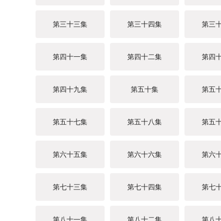
第三十三集
第三十四集
第三
第四十一集
第四十二集
第四
第四十九集
第五十集
第五
第五十七集
第五十八集
第五
第六十五集
第六十六集
第六
第七十三集
第七十四集
第七
第八十一集
第八十二集
第八