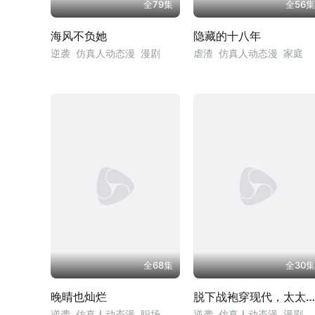
全79集
全56集
海风不负她
隐藏的十八年
逆袭
仿真人动态漫
漫剧
虐渣
仿真人动态漫
家庭
家庭
系统
年代剧
复仇
婚姻
女性成长
逆袭
女性成长
现实
漫剧
原配
中年
现代言情
总裁
错认
全68集
全30集
晚晴也灿烂
脱下战袍穿现代，太太又给全家立规矩了
逆袭
仿真人动态漫
职场
逆袭
仿真人动态漫
漫剧