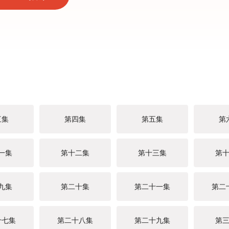
三集
第四集
第五集
第
一集
第十二集
第十三集
第
九集
第二十集
第二十一集
第二
十七集
第二十八集
第二十九集
第