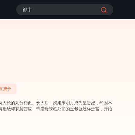
都市
性成长
两人长的九分相似。长大后，嫡姐宋明月成为皇贵妃，却因不
装拒绝却有意答应，带着母亲临死前的玉佩就这样进宫，开始